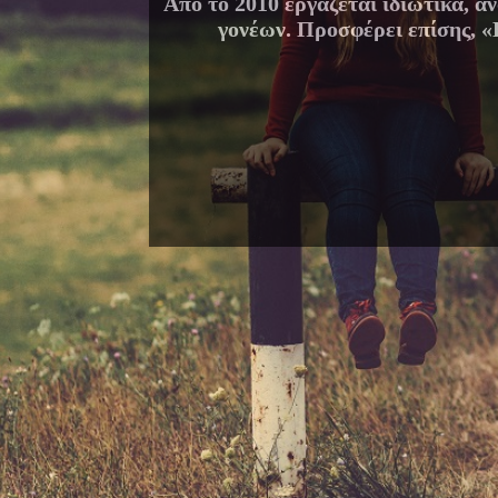
Από το 2010 εργάζεται ιδιωτικά, 
γονέων. Προσφέρει επίσης, «