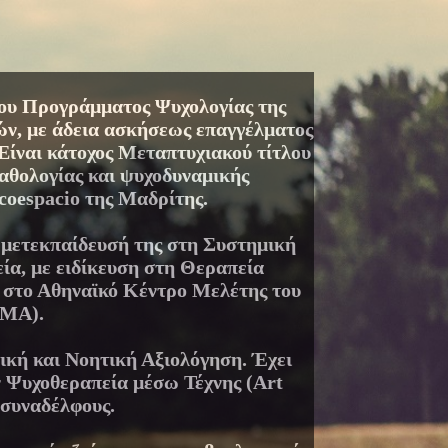
του Προγράμματος Ψυχολογίας της
ν, με άδεια ασκήσεως επαγγέλματος
Είναι κάτοχος Μεταπτυχιακού τίτλου
αθολογίας και ψυχοδυναμικής
coespacio της Μαδρίτης.
ν μετεκπαίδευσή της στη Συστημική
ία, με ειδίκευση στη Θεραπεία
 στο Αθηναϊκό Κέντρο Μελέτης του
ΜΑ).
ική και Νοητική Αξιολόγηση. Έχει
 Ψυχοθεραπεία μέσω Τέχνης (Art
 συναδέλφους.