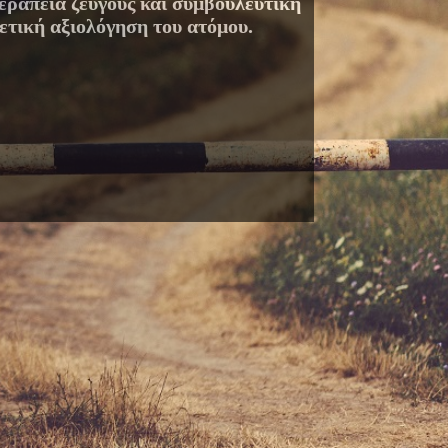
εραπεία ζεύγους και συμβουλευτική
ετική αξιολόγηση του ατόμου.