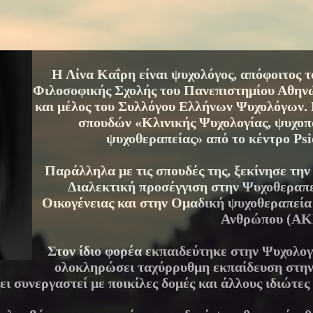
Η Λίνα Καΐρη είναι ψυχολόγος, απόφοιτος 
Φιλοσοφικής Σχολής του Πανεπιστημίου Αθηνώ
και μέλος του Συλλόγου Ελλήνων Ψυχολόγων. 
σπουδών «Κλινικής Ψυχολογίας, ψυχοπ
ψυχοθεραπείας» από το κέντρο Psi
Παράλληλα με τις σπουδές της, ξεκίνησε τη
Διαλεκτική προσέγγιση στην Ψυχοθεραπε
Οικογένειας και στην Ομαδική ψυχοθεραπεία
Ανθρώπου (ΑΚ
Στον ίδιο φορέα εκπαιδεύτηκε στην Ψυχολογ
ολοκληρώσει ταχύρρυθμη εκπαίδευση στην
ει συνεργαστεί με ποικίλες δομές και άλλους ιδιώτες