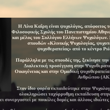
Η Λίνα Καΐρη είναι ψυχολόγος, απόφοιτος 
Φιλοσοφικής Σχολής του Πανεπιστημίου Αθηνώ
και μέλος του Συλλόγου Ελλήνων Ψυχολόγων. 
σπουδών «Κλινικής Ψυχολογίας, ψυχοπ
ψυχοθεραπείας» από το κέντρο Psi
Παράλληλα με τις σπουδές της, ξεκίνησε τη
Διαλεκτική προσέγγιση στην Ψυχοθεραπε
Οικογένειας και στην Ομαδική ψυχοθεραπεία
Ανθρώπου (ΑΚ
Στον ίδιο φορέα εκπαιδεύτηκε στην Ψυχολογ
ολοκληρώσει ταχύρρυθμη εκπαίδευση στην
ει συνεργαστεί με ποικίλες δομές και άλλους ιδιώτες