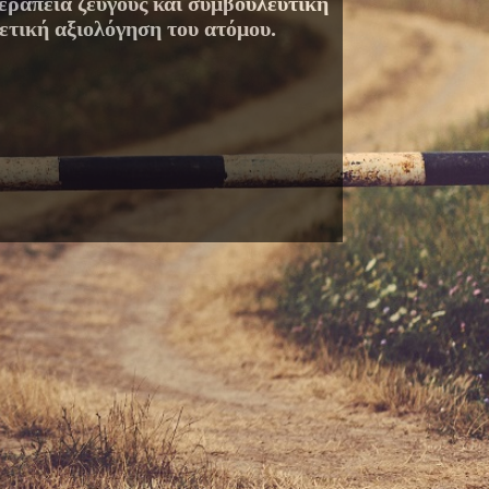
εραπεία ζεύγους και συμβουλευτική
ετική αξιολόγηση του ατόμου.