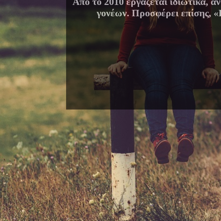
Από το 2010 εργάζεται ιδιωτικά, 
γονέων. Προσφέρει επίσης, «