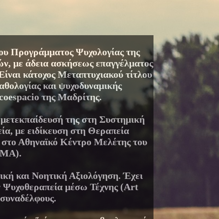
του Προγράμματος Ψυχολογίας της
ν, με άδεια ασκήσεως επαγγέλματος
Είναι κάτοχος Μεταπτυχιακού τίτλου
αθολογίας και ψυχοδυναμικής
coespacio της Μαδρίτης.
ν μετεκπαίδευσή της στη Συστημική
ία, με ειδίκευση στη Θεραπεία
 στο Αθηναϊκό Κέντρο Μελέτης του
ΜΑ).
ική και Νοητική Αξιολόγηση. Έχει
 Ψυχοθεραπεία μέσω Τέχνης (Art
 συναδέλφους.